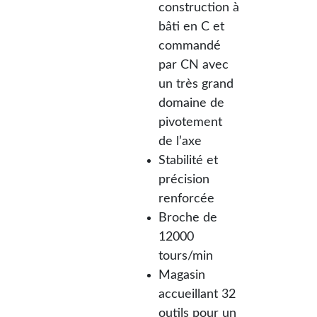
construction à
bâti en C et
commandé
par CN avec
un très grand
domaine de
pivotement
de l’axe
Stabilité et
précision
renforcée
Broche de
12000
tours/min
Magasin
accueillant 32
outils pour un