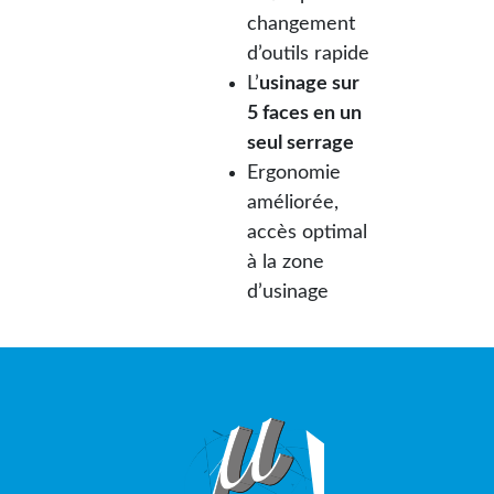
changement
d’outils rapide
L’
usinage sur
5 faces en un
seul serrage
Ergonomie
améliorée,
accès optimal
à la zone
d’usinage