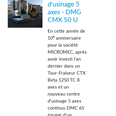
d'usinage 5
axes - DMG
CMX 50 U
En cette année de
e
10
anniversaire
pour la société
MICROMEC, après
avoir investi l’an
dernier dans un
Tour-Fraiseur CTX
Beta 1250 TC 8
axes et un
nouveau centre
d’usinage 5 axes
continus DMC 65
équipé d’un