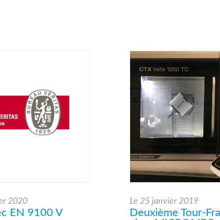
er 2020
Le
25 janvier 2019
c EN 9100 V
Deuxième Tour-Fra