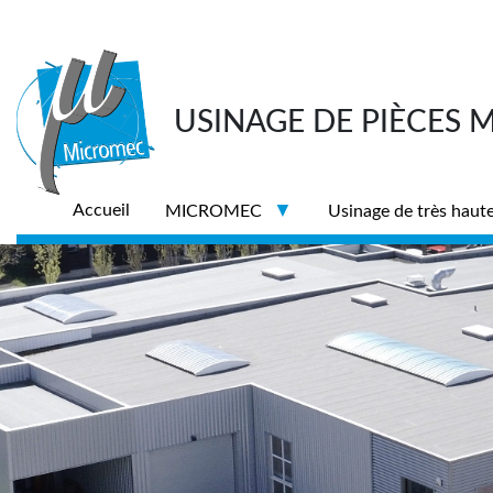
Panneau de gestion des cookies
USINAGE DE PIÈCES 
Accueil
MICROMEC
Usinage de très haute