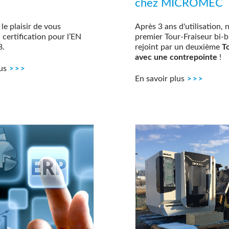
chez MICROMEC
e plaisir de vous
Après 3 ans d'utilisation, 
certification pour l’EN
premier Tour-Fraiseur bi-b
8.
rejoint par un deuxième
T
avec une contrepointe
!
us
En savoir plus