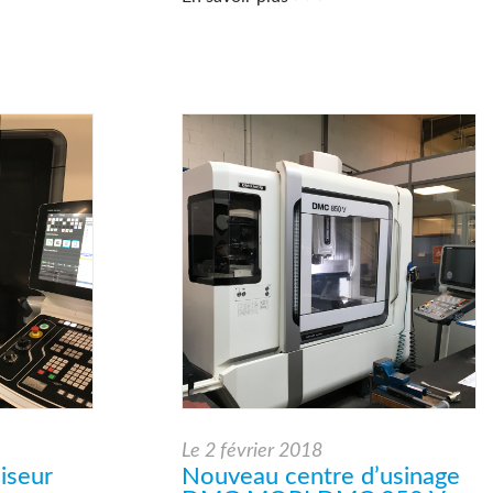
Le
2 février 2018
iseur
Nouveau centre d’usinage