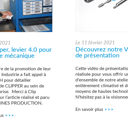
Le
11 février 2021
 2021
Découvrez notre 
per, levier 4.0 pour
de présentation
rie mécanique
Cette vidéo de présentatio
re de la promotion de leur
réalisée pour vous offrir 
p Industrie a fait appel à
d'ensemble de notre atelie
 pour détailler
entièrement climatisé et d
n de CLIPPER au sein de
moyens de hautes technol
rise. Merci à Clip
N'hésitez pas à la visionner
r l’article réalisé et paru
HINES PRODUCTION.
En savoir plus
us