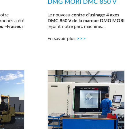
DMG MORI DMC 850 V
notre
Le nouveau
centre d'usinage 4 axes
roches a été
DMC 850 V de la marque DMG MORI
our-Fraiseur
rejoint notre parc machine...
En savoir plus