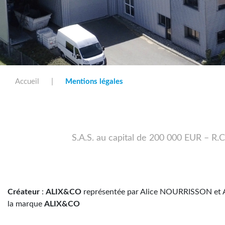
|
Accueil
Mentions légales
S.A.S. au capital de 200 000 EUR –
Créateur
:
ALIX&CO
représentée par Alice NOURRISSON et A
la marque
ALIX&CO