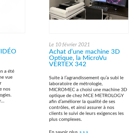
Le
10 février 2021
VIDÉO
Achat d’une machine 3D
Optique, la MicroVu
VERTEX 342
n a été
une vue
Suite à l’agrandissement qu’a subi le
r
laboratoire de métrologie,
e nos
MICROMEC a choisi une machine 3D
ogies.
optique de chez MCE METROLOGY
...
afin d’améliorer la qualité de ses
contrôles, et ainsi assurer à nos
clients le suivi de leurs exigences les
plus complexes.
En savoir plus