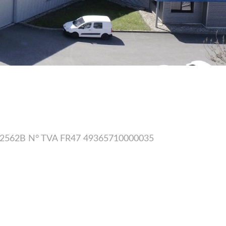
AF 2562B N° TVA FR47 49365710000035