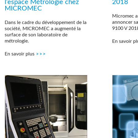
l’espace Métrologie chez
2018
MICROMEC
Micromec a l
annoncer sa 
Dans le cadre du développement de la
9100 V 201
société, MICROMEC a augmenté la
surface de son laboratoire de
métrologie.
En savoir pl
En savoir plus